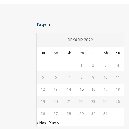
Taqvim
DEKABR 2022
Du
Se
Ch
Pa
Ju
Sh
Ya
1
2
3
4
5
6
7
8
9
10
11
12
13
14
15
16
17
18
19
20
21
22
23
24
25
26
27
28
29
30
31
« Noy
Yan »