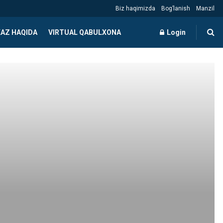
Biz haqimizda
Bog’lanish
Manzil
AZ HAQIDA
VIRTUAL QABULXONA
Login