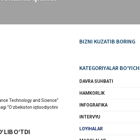
BIZNI KUZATIB BORING
KATEGORIYALAR BO’YICH
DAVRA SUHBATI
HAMKORLIK
inance Technology and Science”
INFOGRAFIKA
agi “Oʻzbekiston iqtisodiyotini
INTERVYU
LOYIHALAR
‘LIB O‘TDI