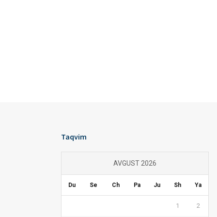
Taqvim
AVGUST 2026
Du
Se
Ch
Pa
Ju
Sh
Ya
1
2