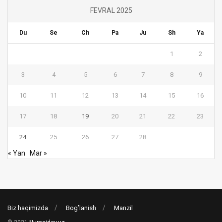
FEVRAL 2025
Du
Se
Ch
Pa
Ju
Sh
Ya
1
2
3
4
5
6
7
8
9
10
11
12
13
14
15
16
17
18
19
20
21
22
23
24
25
26
27
28
« Yan
Mar »
Biz haqimizda
Bog’lanish
Manzil