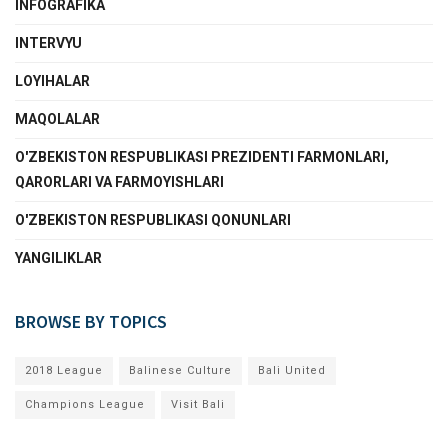
INFOGRAFIKA
INTERVYU
LOYIHALAR
MAQOLALAR
O'ZBEKISTON RESPUBLIKASI PREZIDENTI FARMONLARI,
QARORLARI VA FARMOYISHLARI
O'ZBEKISTON RESPUBLIKASI QONUNLARI
YANGILIKLAR
BROWSE BY TOPICS
2018 League
Balinese Culture
Bali United
Champions League
Visit Bali