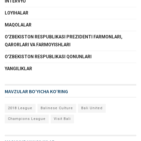
INTERVYU
LOYIHALAR
MAQOLALAR
O'ZBEKISTON RESPUBLIKASI PREZIDENTI FARMONLARI,
QARORLARI VA FARMOYISHLARI
O'ZBEKISTON RESPUBLIKASI QONUNLARI
YANGILIKLAR
MAVZULAR BO’YICHA KO’RING
2018 League
Balinese Culture
Bali United
Champions League
Visit Bali