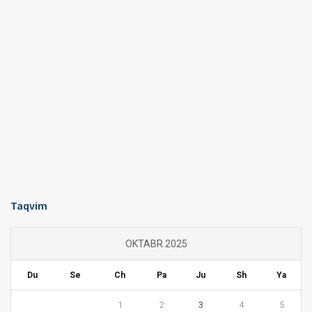
Taqvim
OKTABR 2025
Du
Se
Ch
Pa
Ju
Sh
Ya
1
2
3
4
5