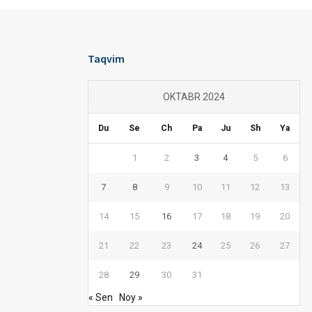
Taqvim
OKTABR 2024
Du
Se
Ch
Pa
Ju
Sh
Ya
1
2
3
4
5
6
7
8
9
10
11
12
13
14
15
16
17
18
19
20
21
22
23
24
25
26
27
28
29
30
31
« Sen
Noy »