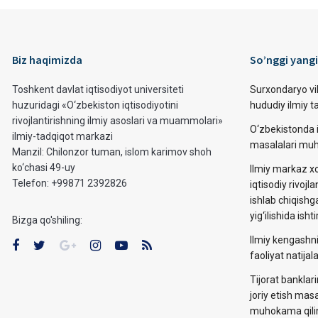
Biz haqimizda
So’nggi yangi
Toshkent davlat iqtisodiyot universiteti
Surxondaryo vi
huzuridagi «O‘zbekiston iqtisodiyotini
hududiy ilmiy 
rivojlantirishning ilmiy asoslari va muammolari»
O‘zbekistonda i
ilmiy-tadqiqot markazi
masalalari muh
Manzil: Chilonzor tuman, islom karimov shoh
ko‘chasi 49-uy
Ilmiy markaz xo
Telefon: +99871 2392826
iqtisodiy rivojla
ishlab chiqishg
yig‘ilishida ishti
Bizga qo'shiling:
Ilmiy kengashni
faoliyat natija
Tijorat banklar
joriy etish mas
muhokama qilin