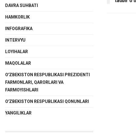
tadbir o‘t
DAVRA SUHBATI
HAMKORLIK
INFOGRAFIKA
INTERVYU
LOYIHALAR
MAQOLALAR
O'ZBEKISTON RESPUBLIKASI PREZIDENTI
FARMONLARI, QARORLARI VA
FARMOYISHLARI
O'ZBEKISTON RESPUBLIKASI QONUNLARI
YANGILIKLAR