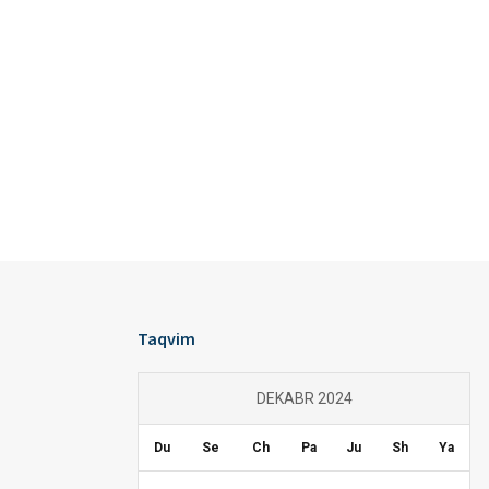
Taqvim
DEKABR 2024
Du
Se
Ch
Pa
Ju
Sh
Ya