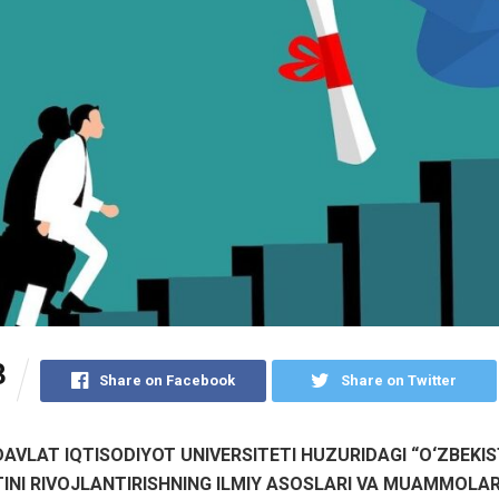
3
Share on Facebook
Share on Twitter
AVLAT IQTISODIYOT UNIVERSITETI HUZURIDAGI “О‘ZBEKI
INI RIVOJLANTIRISHNING ILMIY ASOSLARI VA MUAMMOLARI