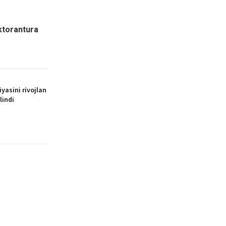
oktorantura
yasini rivojlan
lindi