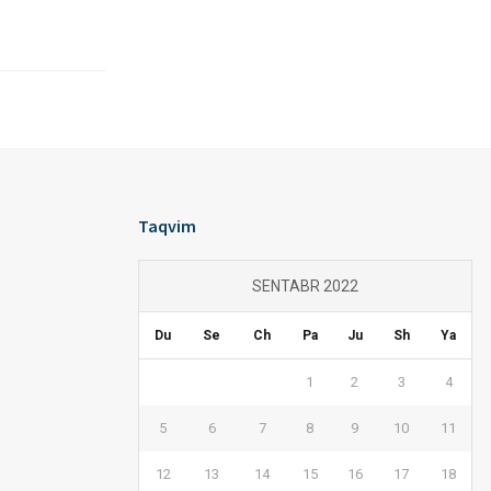
Taqvim
SENTABR 2022
Du
Se
Ch
Pa
Ju
Sh
Ya
1
2
3
4
5
6
7
8
9
10
11
12
13
14
15
16
17
18