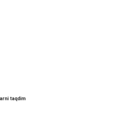
arni taqdim