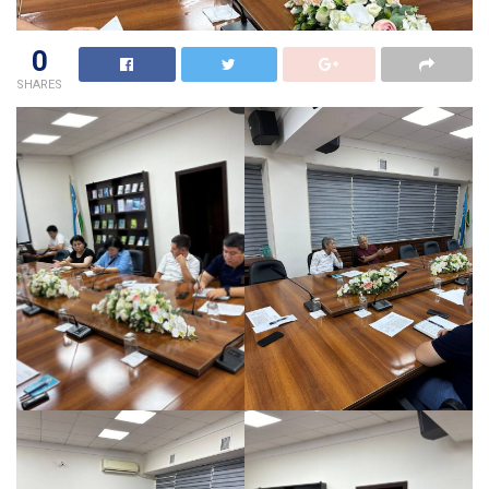
0
SHARES