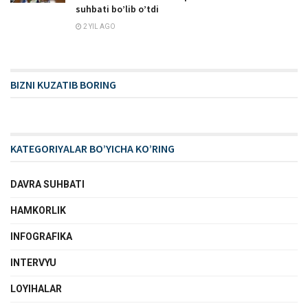
suhbati bo’lib o’tdi
2 YIL AGO
BIZNI KUZATIB BORING
KATEGORIYALAR BO’YICHA KO’RING
DAVRA SUHBATI
HAMKORLIK
INFOGRAFIKA
INTERVYU
LOYIHALAR