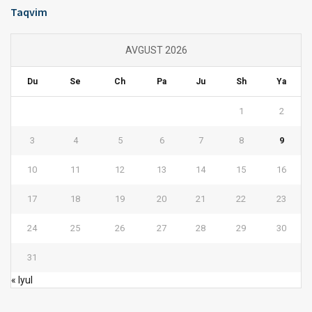
Taqvim
AVGUST 2026
Du
Se
Ch
Pa
Ju
Sh
Ya
1
2
3
4
5
6
7
8
9
10
11
12
13
14
15
16
17
18
19
20
21
22
23
24
25
26
27
28
29
30
31
« Iyul