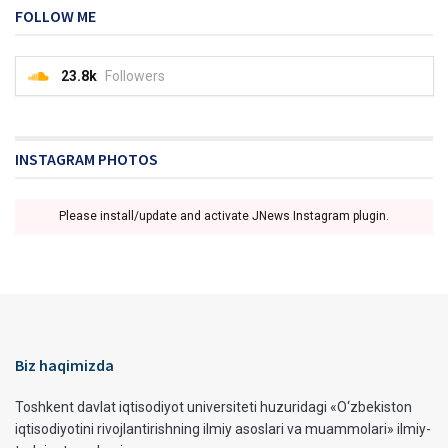
FOLLOW ME
23.8k
Followers
INSTAGRAM PHOTOS
Please install/update and activate JNews Instagram plugin.
Biz haqimizda
Toshkent davlat iqtisodiyot universiteti huzuridagi «O‘zbekiston
iqtisodiyotini rivojlantirishning ilmiy asoslari va muammolari» ilmiy-