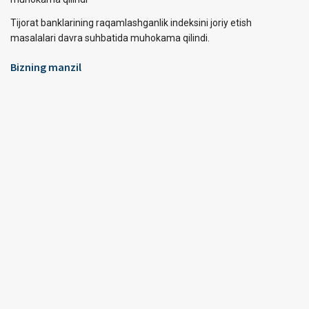
Tijorat banklarining raqamlashganlik indeksini joriy etish
masalalari davra suhbatida muhokama qilindi.
Bizning manzil