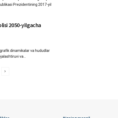
blikasi Prezidentining 2017-yil
isi 2050-yilgacha
ografik dinamikalar va hududlar
jalashtiruvi va...