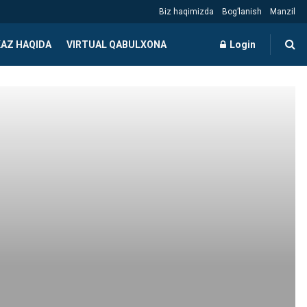
Biz haqimizda
Bog’lanish
Manzil
AZ HAQIDA
VIRTUAL QABULXONA
Login