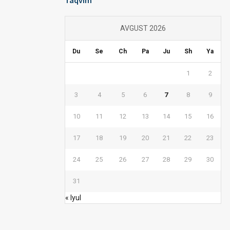
Taqvim
AVGUST 2026
Du
Se
Ch
Pa
Ju
Sh
Ya
1
2
3
4
5
6
7
8
9
10
11
12
13
14
15
16
17
18
19
20
21
22
23
24
25
26
27
28
29
30
31
« Iyul