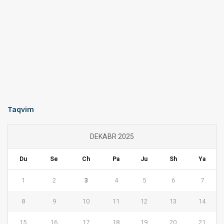
Taqvim
DEKABR 2025
Du
Se
Ch
Pa
Ju
Sh
Ya
1
2
3
4
5
6
7
8
9
10
11
12
13
14
15
16
17
18
19
20
21