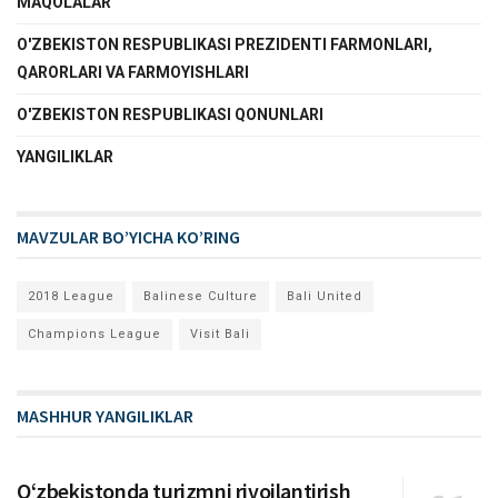
MAQOLALAR
O'ZBEKISTON RESPUBLIKASI PREZIDENTI FARMONLARI,
QARORLARI VA FARMOYISHLARI
O'ZBEKISTON RESPUBLIKASI QONUNLARI
YANGILIKLAR
MAVZULAR BO’YICHA KO’RING
2018 League
Balinese Culture
Bali United
Champions League
Visit Bali
MASHHUR YANGILIKLAR
Oʻzbekistonda turizmni rivojlantirish