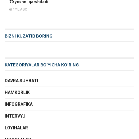
70 yoshni qarshiladi
1 YIL AGO
BIZNI KUZATIB BORING
KATEGORIYALAR BO’YICHA KO’RING
DAVRA SUHBATI
HAMKORLIK
INFOGRAFIKA
INTERVYU
LOYIHALAR