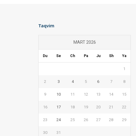
Taqvim
MART 2026
Du
Se
Ch
Pa
Ju
Sh
Ya
1
2
3
4
5
6
7
8
9
10
11
12
13
14
15
16
17
18
19
20
21
22
23
24
25
26
27
28
29
30
31