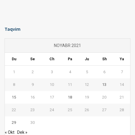
Taqvim
NOYABR 2021
Du
Se
Ch
Pa
Ju
Sh
Ya
1
2
3
4
5
6
7
8
9
10
11
12
13
14
15
16
17
18
19
20
21
22
23
24
25
26
27
28
29
30
« Okt
Dek »