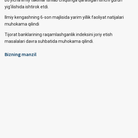
yig‘ilishida ishtirok etdi.
Ilmiy kengashning 6-son majlisida yarim yillik faoliyat natijalari
muhokama qilindi
Tijorat banklarining raqamlashganlik indeksini joriy etish
masalalari davra suhbatida muhokama qilindi.
Bizning manzil