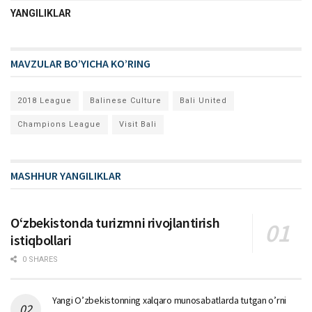
YANGILIKLAR
MAVZULAR BO’YICHA KO’RING
2018 League
Balinese Culture
Bali United
Champions League
Visit Bali
MASHHUR YANGILIKLAR
Oʻzbekistonda turizmni rivojlantirish
istiqbollari
0 SHARES
Yangi O’zbekistonning xalqaro munosabatlarda tutgan o’rni