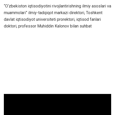
“O‘zbekiston iqtisodiyotini rivojlantirishning ilmiy asoslari va
muammolari” ilmiy-tadqiqot markazi direktori, Toshkent
davlat iqtisodiyot universiteti prorektori, iqtisod fanlari
doktori, professor Muhiddin Kalonov bilan suhbat