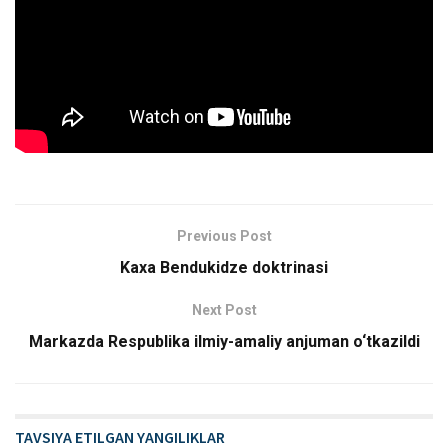
Previous Post
Kaxa Bendukidze doktrinasi
Next Post
Markazda Respublika ilmiy-amaliy anjuman o‘tkazildi
TAVSIYA ETILGAN YANGILIKLAR