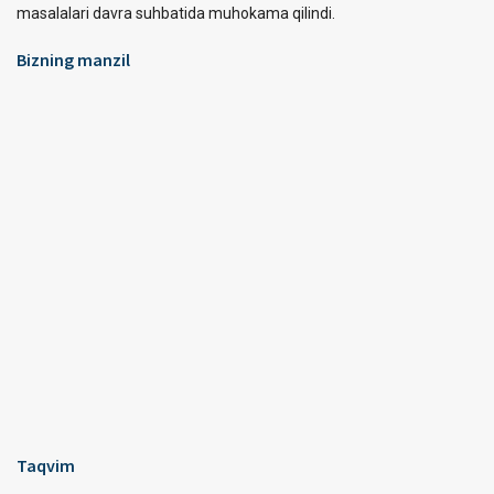
masalalari davra suhbatida muhokama qilindi.
Bizning manzil
Taqvim