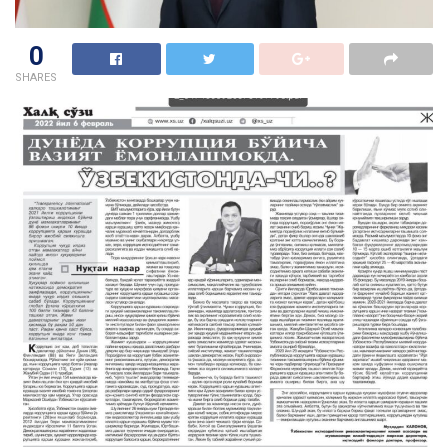
0
SHARES