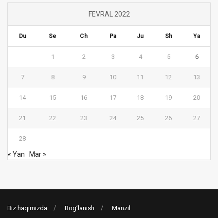
FEVRAL 2022
Du
Se
Ch
Pa
Ju
Sh
Ya
1
2
3
4
5
6
7
8
9
10
11
12
13
14
15
16
17
18
19
20
21
22
23
24
25
26
27
28
« Yan
Mar »
Biz haqimizda
Bog’lanish
Manzil