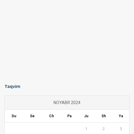
Taqvim
NOYABR 2024
Du
Se
Ch
Pa
Ju
Sh
Ya
1
2
3