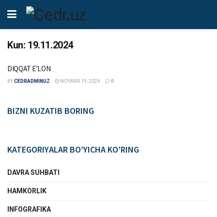
Kun:
19.11.2024
DIQQAT EʼLON
BY
CEDRADMINUZ
NOYABR 19, 2024
0
BIZNI KUZATIB BORING
KATEGORIYALAR BO’YICHA KO’RING
DAVRA SUHBATI
HAMKORLIK
INFOGRAFIKA