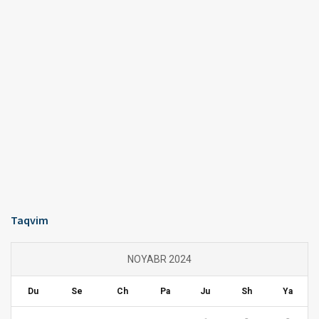
Taqvim
NOYABR 2024
Du
Se
Ch
Pa
Ju
Sh
Ya