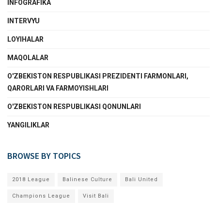
INFOGRAFIKA
INTERVYU
LOYIHALAR
MAQOLALAR
O'ZBEKISTON RESPUBLIKASI PREZIDENTI FARMONLARI,
QARORLARI VA FARMOYISHLARI
O'ZBEKISTON RESPUBLIKASI QONUNLARI
YANGILIKLAR
BROWSE BY TOPICS
2018 League
Balinese Culture
Bali United
Champions League
Visit Bali