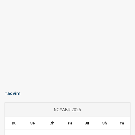
Taqvim
NOYABR 2025
Du
Se
Ch
Pa
Ju
Sh
Ya