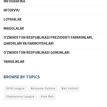
INFOGRAFIKA
INTERVYU
LOYIHALAR
MAQOLALAR
O'ZBEKISTON RESPUBLIKASI PREZIDENTI FARMONLARI,
QARORLARI VA FARMOYISHLARI
O'ZBEKISTON RESPUBLIKASI QONUNLARI
YANGILIKLAR
BROWSE BY TOPICS
2018 League
Balinese Culture
Bali United
Champions League
Visit Bali