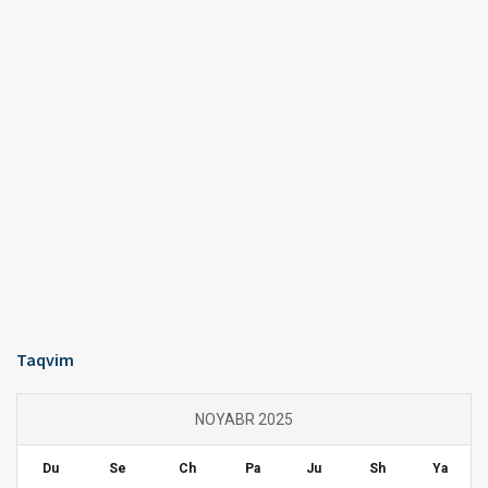
Taqvim
NOYABR 2025
Du
Se
Ch
Pa
Ju
Sh
Ya