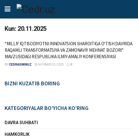
Kun:
20.11.2025
“MILLIY IQTISODIYOTNI INNOVATSION SHAROITIGA O’TISH DAVRIDA
RAQAMLI TRANSFORMATSIYA VA ZAMONAVIY MEHNAT BOZORI”
MAVZUSIDAGI RESPUBLIKA ILMIY-AMALIY KONFERENSIYASI
BY
CEDRADMINUZ
NOYABR 20, 2025
0
BIZNI KUZATIB BORING
KATEGORIYALAR BO’YICHA KO’RING
DAVRA SUHBATI
HAMKORLIK