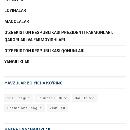
LOYIHALAR
MAQOLALAR
O'ZBEKISTON RESPUBLIKASI PREZIDENTI FARMONLARI,
QARORLARI VA FARMOYISHLARI
O'ZBEKISTON RESPUBLIKASI QONUNLARI
YANGILIKLAR
MAVZULAR BO’YICHA KO’RING
2018 League
Balinese Culture
Bali United
Champions League
Visit Bali
MASHHUR YANGILIKLAR